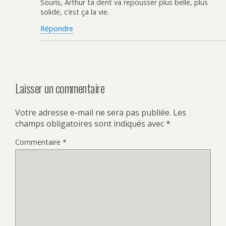
Souris, Arthur ta dent va repousser plus belle, plus
solide, c’est ça la vie.
Répondre
Laisser un commentaire
Votre adresse e-mail ne sera pas publiée.
Les
champs obligatoires sont indiqués avec
*
Commentaire
*