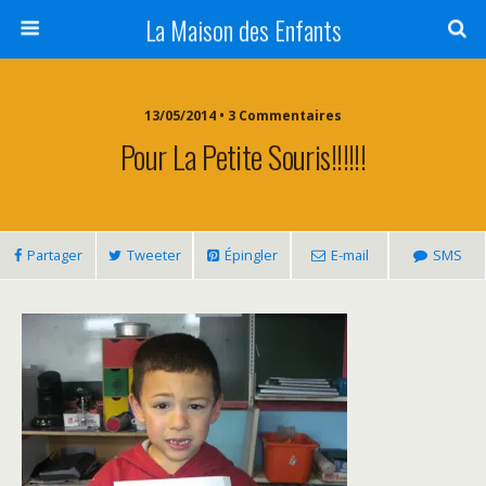
La Maison des Enfants
13/05/2014 • 3 Commentaires
Pour La Petite Souris!!!!!!
Partager
Tweeter
Épingler
E-mail
SMS