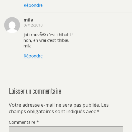
Répondre
mila
07/12/2010
jai trouvÃ© c’est thibaht !
non, en vrai c’est thibau !
mila
Répondre
Laisser un commentaire
Votre adresse e-mail ne sera pas publiée.
Les
champs obligatoires sont indiqués avec
*
Commentaire
*