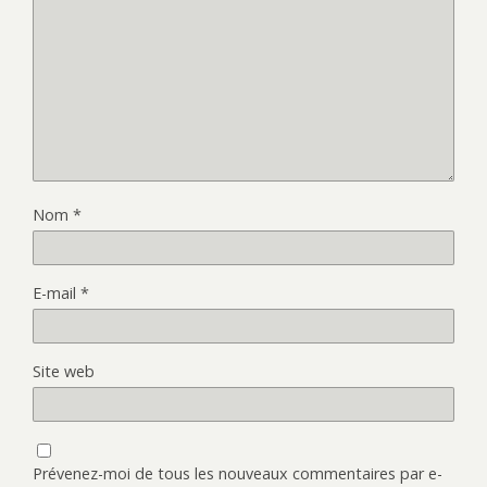
Nom
*
E-mail
*
Site web
Prévenez-moi de tous les nouveaux commentaires par e-