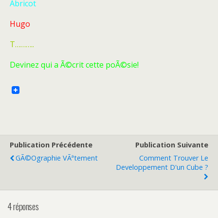
Abricot
Hugo
T………..
Devinez qui a Ã©crit cette poÃ©sie!
Publication Précédente
Publication Suivante
GÃ©ographie VÃªtement
Comment Trouver Le
Developpement D'un Cube ?
4 réponses