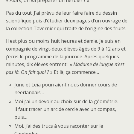
« Alors, on va préparer un herbier ? »
Pas du tout. J’ai prévu de leur faire faire du dessin
scientifique puis d’étudier deux pages d’un ouvrage de
la collection Tavernier qui traite de l’origine des fruits.
Il est plus ou moins huit heures et demie. Je suis en
compagnie de vingt-deux élèves âgés de 9 à 12 ans et
j’écris le programme de la journée. Après quelques
minutes, dix élèves entrent : «
Madame de langue n’est
pas là. On fait quoi ?
» Et là, ça commence…
June et Leîa pourraient nous donner cours de
néerlandais…
Moi j’ai un devoir au choix sur de la géométrie.
Il faut tracer un arc de cercle avec un compas,
puis…
Moi, j’ai des trucs à vous raconter sur le
Cambodge…