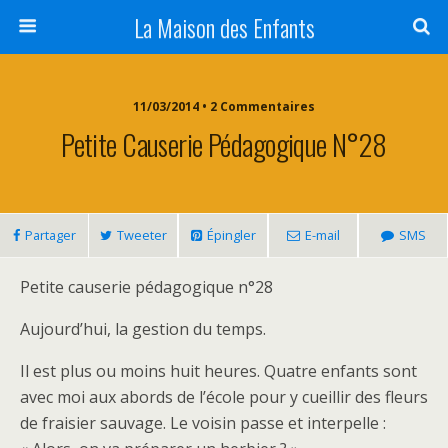
La Maison des Enfants
11/03/2014 • 2 Commentaires
Petite Causerie Pédagogique N°28
Partager
Tweeter
Épingler
E-mail
SMS
Petite causerie pédagogique n°28
Aujourd’hui, la gestion du temps.
Il est plus ou moins huit heures. Quatre enfants sont
avec moi aux abords de l’école pour y cueillir des fleurs
de fraisier sauvage. Le voisin passe et interpelle :