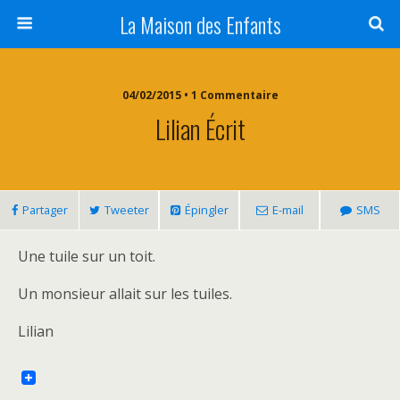
La Maison des Enfants
04/02/2015 • 1 Commentaire
Lilian Écrit
Partager
Tweeter
Épingler
E-mail
SMS
Une tuile sur un toit.
Un monsieur allait sur les tuiles.
Lilian