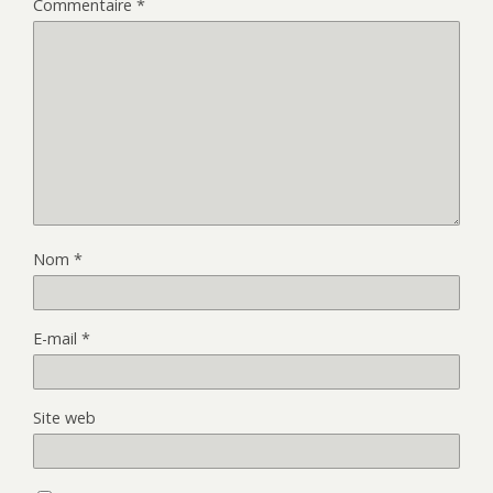
Commentaire
*
Nom
*
E-mail
*
Site web