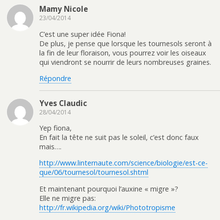
Mamy Nicole
23/04/2014
C’est une super idée Fiona!
De plus, je pense que lorsque les tournesols seront à
la fin de leur floraison, vous pourrez voir les oiseaux
qui viendront se nourrir de leurs nombreuses graines.
Répondre
Yves Claudic
28/04/2014
Yep fiona,
En fait la tête ne suit pas le soleil, c’est donc faux
mais….
http://www.linternaute.com/science/biologie/est-ce-
que/06/tournesol/tournesol.shtml
Et maintenant pourquoi l’auxine « migre »?
Elle ne migre pas:
http://fr.wikipedia.org/wiki/Phototropisme