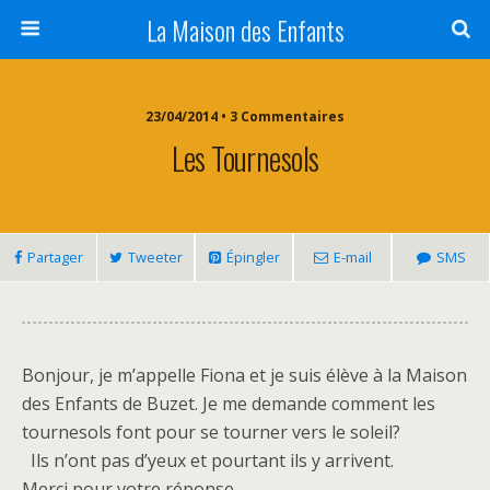
La Maison des Enfants
23/04/2014 • 3 Commentaires
Les Tournesols
Partager
Tweeter
Épingler
E-mail
SMS
Bonjour, je m’appelle Fiona et je suis élève à la Maison
des Enfants de Buzet. Je me demande comment les
tournesols font pour se tourner vers le soleil?
Ils n’ont pas d’yeux et pourtant ils y arrivent.
Merci pour votre réponse