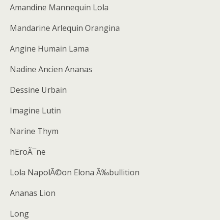
Amandine Mannequin Lola
Mandarine Arlequin Orangina
Angine Humain Lama
Nadine Ancien Ananas
Dessine Urbain
Imagine Lutin
Narine Thym
hEroÃ¯ne
Lola NapolÃ©on Elona Ã‰bullition
Ananas Lion
Long