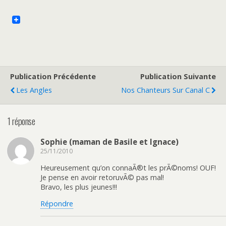
Publication Précédente
Publication Suivante
Les Angles
Nos Chanteurs Sur Canal C
1 réponse
Sophie (maman de Basile et Ignace)
25/11/2010
Heureusement qu’on connaÃ®t les prÃ©noms! OUF!
Je pense en avoir retoruvÃ© pas mal!
Bravo, les plus jeunes!!!
Répondre