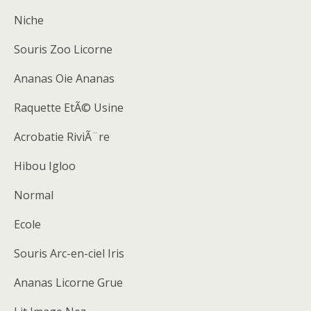
Niche
Souris Zoo Licorne
Ananas Oie Ananas
Raquette EtÃ© Usine
Acrobatie RiviÃ¨re
Hibou Igloo
Normal
Ecole
Souris Arc-en-ciel Iris
Ananas Licorne Grue