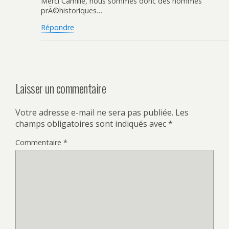
Merci Camille, nous sommes donc des hommes
prÃ©historiques…
Répondre
Laisser un commentaire
Votre adresse e-mail ne sera pas publiée.
Les
champs obligatoires sont indiqués avec
*
Commentaire
*