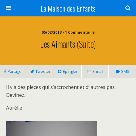
La Maison des Enfants
05/02/2013 • 1 Commentaire
Les Aimants (suite)
Partager
Tweeter
Épingler
E-mail
SMS
Il y a des pieces qui s’accrochent et d’ autres pas.
Devinez…
Aurélie