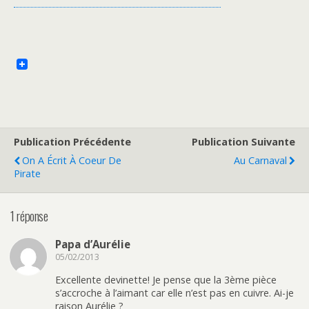
Publication Précédente
Publication Suivante
On A Écrit À Coeur De
Au Carnaval
Pirate
1 réponse
Papa d’Aurélie
05/02/2013
Excellente devinette! Je pense que la 3ème pièce
s’accroche à l’aimant car elle n’est pas en cuivre. Ai-je
raison Aurélie ?