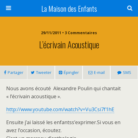
La Maison des Enfants
29/11/2011 • 3 Commentaires
L’écrivain Acoustique
Partager
Tweeter
Épingler
E-mail
SMS
Nous avons écouté Alexandre Poulin qui chantait
« l’écrivain acoustique ».
http://www.youtube.com/watch?v=Vu3Csi7f1hE
Ensuite j’ai laissé les enfantss’exprimer.Si vous en
avez l’occasion, écoutez.