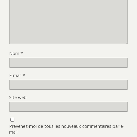
Nom
*
E-mail
*
Site web
Prévenez-moi de tous les nouveaux commentaires par e-
mail.