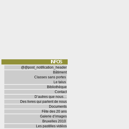
INFOS
@@post_notification_header
Bâtiment
Classes sans portes
Le talus
Bibliothèque
Contact
D’autres que nous…
Des livres qui parlent de nous
Documents
Fête des 20 ans
Galerie d’images
Bruxelles 2010
Les pastilles vidéos