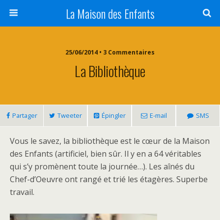
La Maison des Enfants
25/06/2014 • 3 Commentaires
La Bibliothèque
Partager
Tweeter
Épingler
E-mail
SMS
Vous le savez, la bibliothèque est le cœur de la Maison
des Enfants (artificiel, bien sûr. Il y en a 64 véritables
qui s’y promènent toute la journée…). Les aînés du
Chef-d’Oeuvre ont rangé et trié les étagères. Superbe
travail.