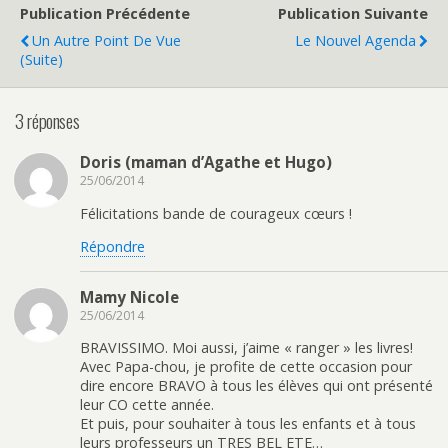
Publication Précédente
Publication Suivante
Un Autre Point De Vue
Le Nouvel Agenda
(suite)
3 réponses
Doris (maman d’Agathe et Hugo)
25/06/2014
Félicitations bande de courageux cœurs !
Répondre
Mamy Nicole
25/06/2014
BRAVISSIMO. Moi aussi, j’aime « ranger » les livres!
Avec Papa-chou, je profite de cette occasion pour
dire encore BRAVO à tous les élèves qui ont présenté
leur CO cette année.
Et puis, pour souhaiter à tous les enfants et à tous
leurs professeurs un TRES BEL ETE…