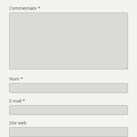
Commentaire
*
Nom
*
E-mail
*
Site web