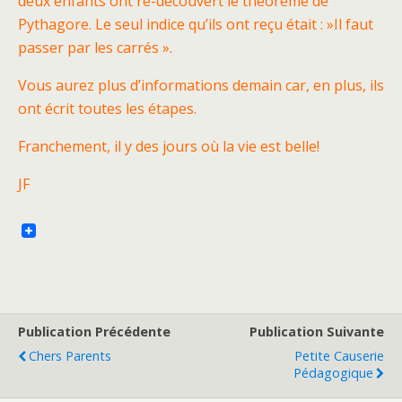
deux enfants ont re-découvert le théorème de
Pythagore. Le seul indice qu’ils ont reçu était : »Il faut
passer par les carrés ».
Vous aurez plus d’informations demain car, en plus, ils
ont écrit toutes les étapes.
Franchement, il y des jours où la vie est belle!
JF
Publication Précédente
Publication Suivante
Chers Parents
Petite Causerie
Pédagogique