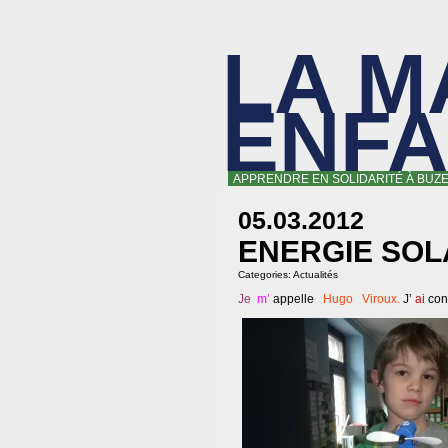
LA M
ENF
APPRENDRE EN SOLIDARITÉ À BUZE
05.03.2012
ENERGIE SOL
Categories:
Actualités
Je
m’
appelle
Hugo Viroux.
J’
ai
cons