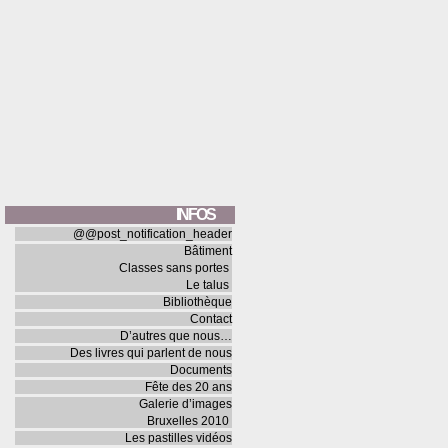
INFOS
@@post_notification_header
Bâtiment
Classes sans portes
Le talus
Bibliothèque
Contact
D’autres que nous…
Des livres qui parlent de nous
Documents
Fête des 20 ans
Galerie d’images
Bruxelles 2010
Les pastilles vidéos