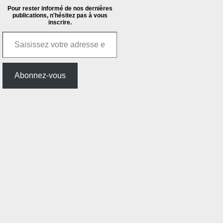
Pour rester informé de nos dernières
publications, n'hésitez pas à vous
inscrire.
Saisissez votre adresse e-mail…
Abonnez-vous