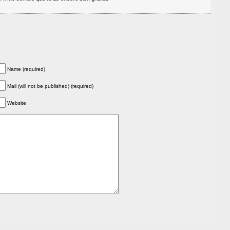
Name (required)
Mail (will not be published) (required)
Website