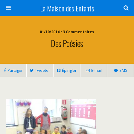
La Maison des Enfants
01/10/2014 • 3 Commentaires
Des Poésies
Partager
Tweeter
Épingler
E-mail
SMS