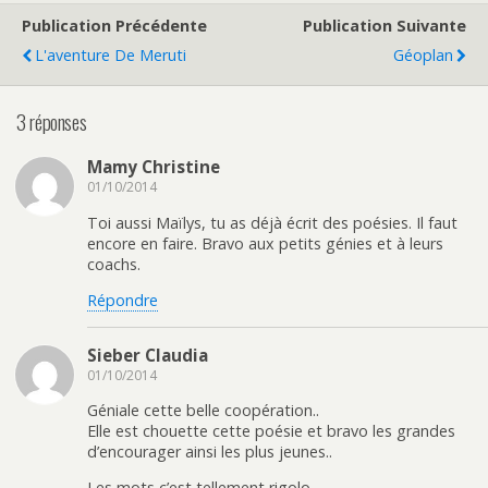
Publication Précédente
Publication Suivante
L'aventure De Meruti
Géoplan
3 réponses
Mamy Christine
01/10/2014
Toi aussi Maïlys, tu as déjà écrit des poésies. Il faut
encore en faire. Bravo aux petits génies et à leurs
coachs.
Répondre
Sieber Claudia
01/10/2014
Géniale cette belle coopération..
Elle est chouette cette poésie et bravo les grandes
d’encourager ainsi les plus jeunes..
Les mots c’est tellement rigolo..