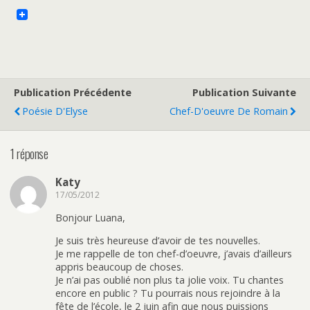
Publication Précédente
Publication Suivante
Poésie D'Elyse
Chef-D'oeuvre De Romain
1 réponse
Katy
17/05/2012
Bonjour Luana,
Je suis très heureuse d’avoir de tes nouvelles.
Je me rappelle de ton chef-d’oeuvre, j’avais d’ailleurs
appris beaucoup de choses.
Je n’ai pas oublié non plus ta jolie voix. Tu chantes
encore en public ? Tu pourrais nous rejoindre à la
fête de l’école, le 2 juin afin que nous puissions