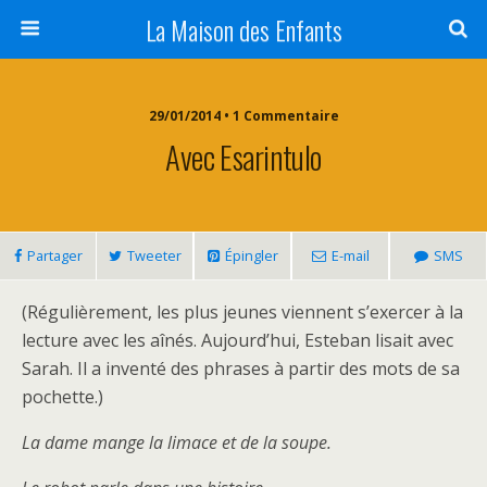
La Maison des Enfants
29/01/2014 • 1 Commentaire
Avec Esarintulo
Partager
Tweeter
Épingler
E-mail
SMS
(Régulièrement, les plus jeunes viennent s’exercer à la
lecture avec les aînés. Aujourd’hui, Esteban lisait avec
Sarah. Il a inventé des phrases à partir des mots de sa
pochette.)
La dame mange la limace et de la soupe.