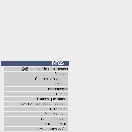
INFOS
@@post_notification_header
Bâtiment
Classes sans portes
Le talus
Bibliothèque
Contact
D’autres que nous…
Des livres qui parlent de nous
Documents
Fête des 20 ans
Galerie d’images
Bruxelles 2010
Les pastilles vidéos