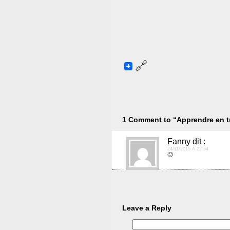
1 Comment to “Apprendre en t
Fanny
dit :
24/11/2015 À 22:54
🙂
Leave a Reply