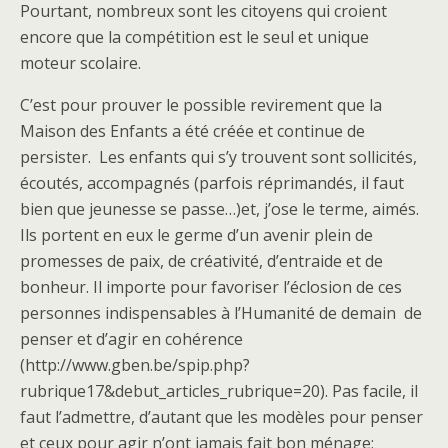
Pourtant, nombreux sont les citoyens qui croient
encore que la compétition est le seul et unique
moteur scolaire.
C’est pour prouver le possible revirement que la
Maison des Enfants a été créée et continue de
persister. Les enfants qui s’y trouvent sont sollicités,
écoutés, accompagnés (parfois réprimandés, il faut
bien que jeunesse se passe…)et, j’ose le terme, aimés.
Ils portent en eux le germe d’un avenir plein de
promesses de paix, de créativité, d’entraide et de
bonheur. Il importe pour favoriser l’éclosion de ces
personnes indispensables à l’Humanité de demain de
penser et d’agir en cohérence
(http://www.gben.be/spip.php?
rubrique17&debut_articles_rubrique=20). Pas facile, il
faut l’admettre, d’autant que les modèles pour penser
et ceux pour agir n’ont jamais fait bon ménage;