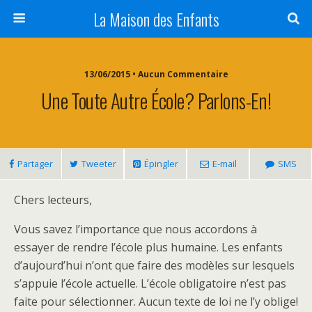
La Maison des Enfants
13/06/2015 • Aucun Commentaire
Une Toute Autre École? Parlons-En!
Partager
Tweeter
Épingler
E-mail
SMS
Chers lecteurs,
Vous savez l’importance que nous accordons à
essayer de rendre l’école plus humaine. Les enfants
d’aujourd’hui n’ont que faire des modèles sur lesquels
s’appuie l’école actuelle. L’école obligatoire n’est pas
faite pour sélectionner. Aucun texte de loi ne l’y oblige!