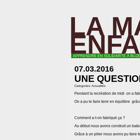
LA M
ENF
APPRENDRE EN SOLIDARITÉ À BUZE
07.03.2016
UNE QUESTIO
Categories:
Actualités
Pendant la recréation de midi on a fabr
On a pu le faire tenir en équilibre g
Comment a-t-on fabriqué ça ?
Au début nous avons construit un bate
Grâce à un pilier nous avons pu faire 