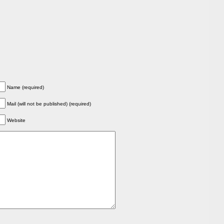
Name (required)
Mail (will not be published) (required)
Website