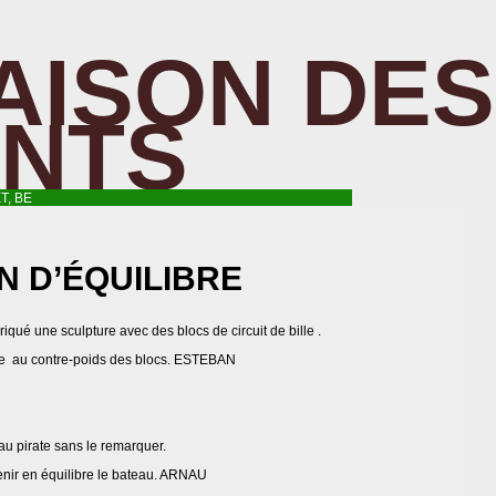
AISON DES
ANTS
T, BE
N D’ÉQUILIBRE
iqué une sculpture avec des blocs de circuit de bille .
râce au contre-poids des blocs. ESTEBAN
au pirate sans le remarquer.
tenir en équilibre le bateau. ARNAU