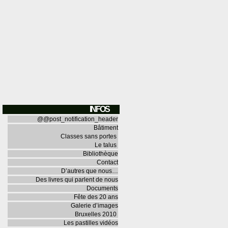
INFOS
@@post_notification_header
Bâtiment
Classes sans portes
Le talus
Bibliothèque
Contact
D’autres que nous…
Des livres qui parlent de nous
Documents
Fête des 20 ans
Galerie d’images
Bruxelles 2010
Les pastilles vidéos