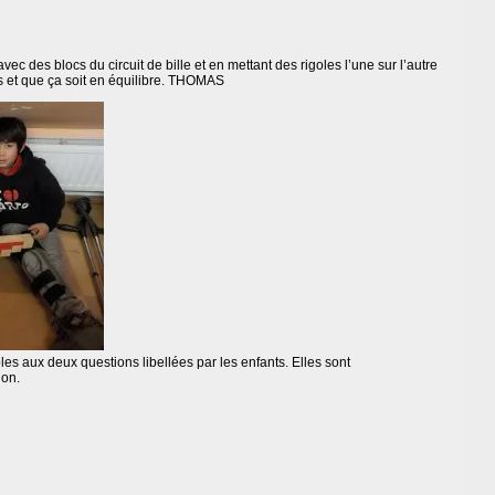
vec des blocs du circuit de bille et en mettant des rigoles l’une sur l’autre
ds et que ça soit en équilibre. THOMAS
es aux deux questions libellées par les enfants. Elles sont
ion.