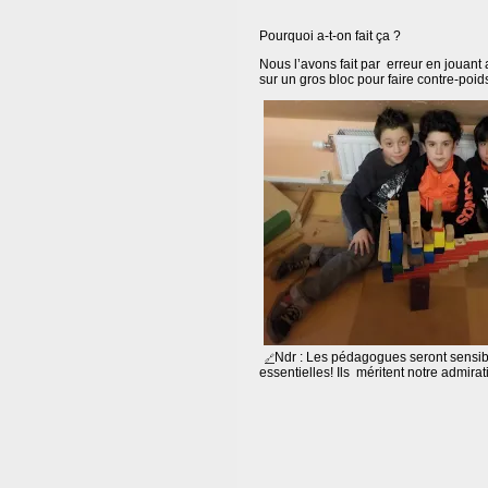
Pourquoi a-t-on fait ça ?
Nous l’avons fait par erreur en jouant a
sur un gros bloc pour faire contre-poi
Ndr : Les pédagogues seront sensibl
essentielles! Ils méritent notre admirat