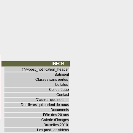
INFOS
@@post_notification_header
Bâtiment
Classes sans portes
Le talus
Bibliothèque
Contact
D’autres que nous…
Des livres qui parlent de nous
Documents
Fête des 20 ans
Galerie d’images
Bruxelles 2010
Les pastilles vidéos