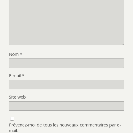
Nom
*
E-mail
*
Site web
Prévenez-moi de tous les nouveaux commentaires par e-
mail.