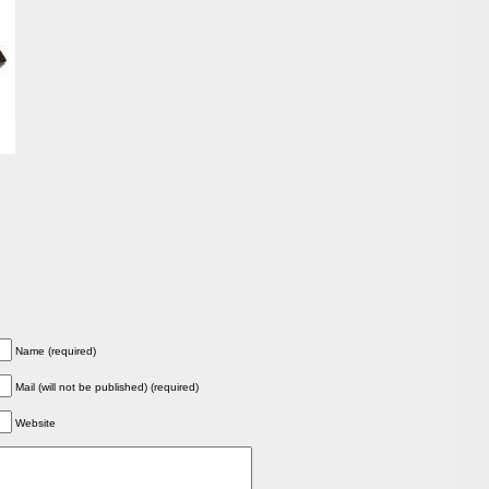
Name (required)
Mail (will not be published) (required)
Website