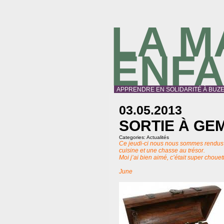
LA M
ENF
APPRENDRE EN SOLIDARITÉ À BUZE
03.05.2013
SORTIE À GE
Categories:
Actualités
Ce jeudi-ci nous nous sommes rendus
cuisine et une chasse au trésor.
Moi j’ai bien aimé, c’était super chouet
June