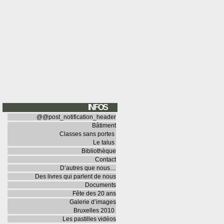
INFOS
@@post_notification_header
Bâtiment
Classes sans portes
Le talus
Bibliothèque
Contact
D’autres que nous…
Des livres qui parlent de nous
Documents
Fête des 20 ans
Galerie d’images
Bruxelles 2010
Les pastilles vidéos