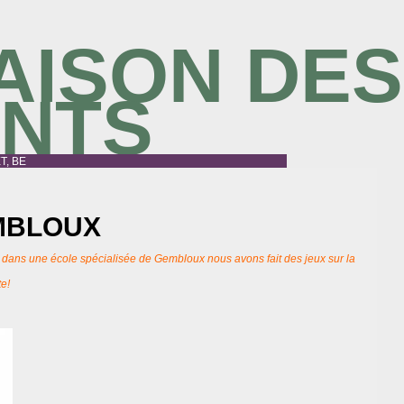
AISON DES
ANTS
T, BE
MBLOUX
dans une école spécialisée de Gembloux nous avons fait des jeux sur la
te!