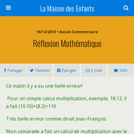
La Maison des Enfants
16/12/2015 • Aucun Commentaire
Réflexion Mathématique
Partager
Tweeter
Épingler
E-mail
SMS
Ce matin il y a eu une belle erreur!
Pour un simple calcul multiplication, exemple, 18.12, il
a fait (10.10)+(8.2)=116
Très belle erreur comme dirait Jean-François.
Mon camarade a fait un calcul de multiplication avec le