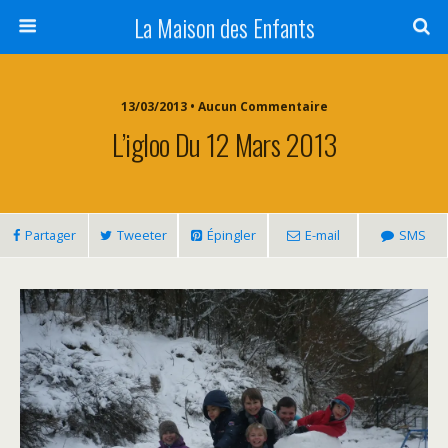
La Maison des Enfants
13/03/2013 • Aucun Commentaire
L’igloo Du 12 Mars 2013
Partager
Tweeter
Épingler
E-mail
SMS