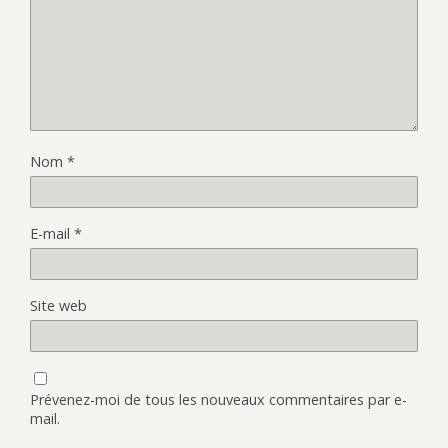
Nom
*
E-mail
*
Site web
Prévenez-moi de tous les nouveaux commentaires par e-
mail.