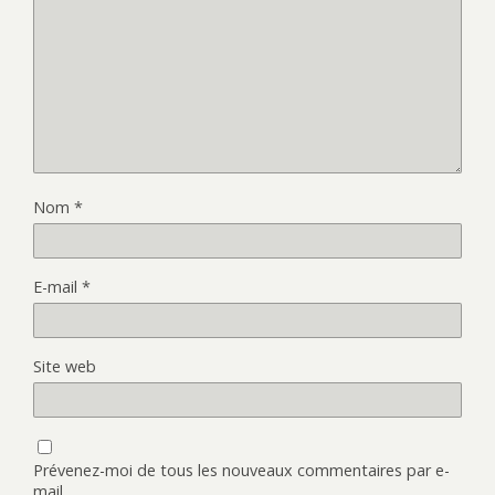
Nom
*
E-mail
*
Site web
Prévenez-moi de tous les nouveaux commentaires par e-
mail.