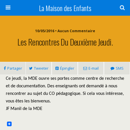
La Maison des Enfants
10/05/2016 • Aucun Commentaire
Les Rencontres Du Deuxième Jeudi.
Partager
Tweeter
Épingler
E-mail
SMS
Ce jeudi, la MDE ouvre ses portes comme centre de recherche
et de documentation. Des enseignants ont demandé à nous
rencontrer au sujet du CO pédagogique. Si cela vous intéresse,
vous êtes les bienvenus.
JF Manil de la MDE