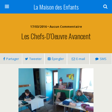
La Maison des Enfants
17/03/2016 • Aucun Commentaire
Les Chefs-D’Oeuvre Avancent
Partager
Tweeter
Épingler
E-mail
SMS