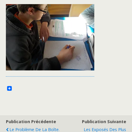
Publication Précédente
Publication Suivante
Le Problème De La Boîte.
Les Exposés Des Plus