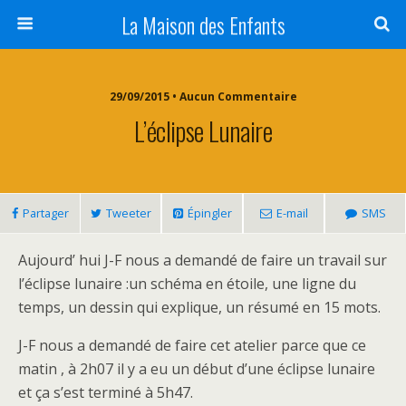
La Maison des Enfants
29/09/2015 • Aucun Commentaire
L’éclipse Lunaire
Partager
Tweeter
Épingler
E-mail
SMS
Aujourd’ hui J-F nous a demandé de faire un travail sur
l’éclipse lunaire :un schéma en étoile, une ligne du
temps, un dessin qui explique, un résumé en 15 mots.
J-F nous a demandé de faire cet atelier parce que ce
matin , à 2h07 il y a eu un début d’une éclipse lunaire
et ça s’est terminé à 5h47.