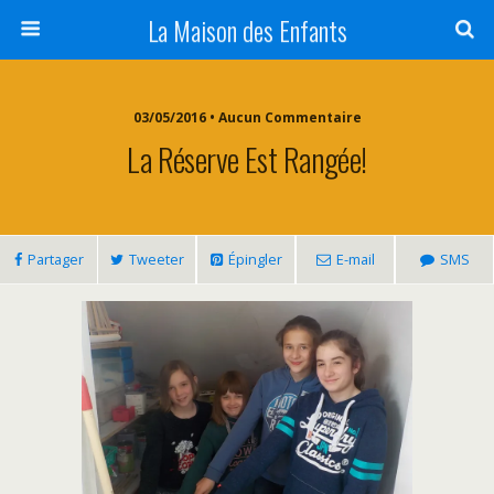
La Maison des Enfants
03/05/2016 • Aucun Commentaire
La Réserve Est Rangée!
Partager
Tweeter
Épingler
E-mail
SMS