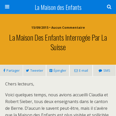
La Maison des Enfants
15/09/2015 • Aucun Commentaire
La Maison Des Enfants Interrogée Par La
Suisse
Partager
Tweeter
Épingler
E-mail
SMS
Chers lecteurs,
Voici quelques temps, nous avions accueilli Claudia et
Robert Sieber, tous deux enseignants dans le canton
de Berne. D’aucun le savent peut-être, mais il s’avère
que la Maison des Enfants est plus visitée et sollicitée