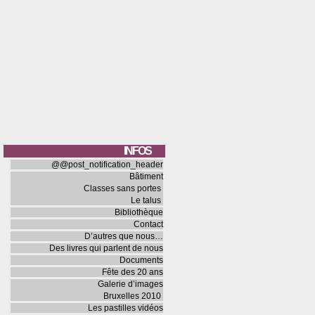
INFOS
@@post_notification_header
Bâtiment
Classes sans portes
Le talus
Bibliothèque
Contact
D’autres que nous…
Des livres qui parlent de nous
Documents
Fête des 20 ans
Galerie d’images
Bruxelles 2010
Les pastilles vidéos