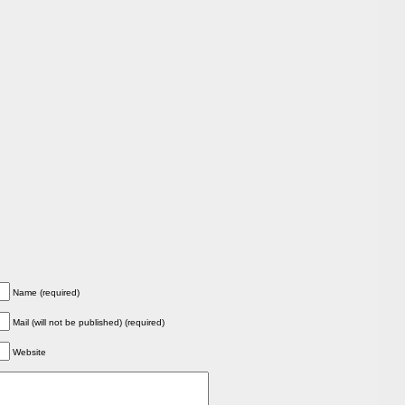
Name (required)
Mail (will not be published) (required)
Website