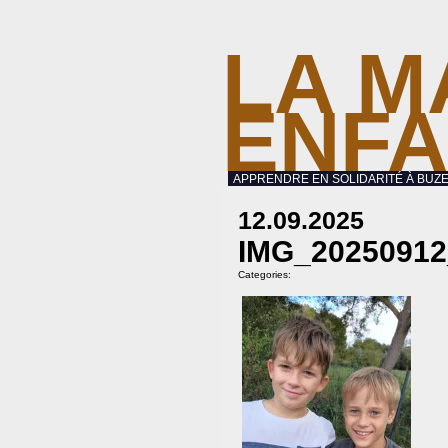
LA M
ENF
APPRENDRE EN SOLIDARITÉ À BUZE
12.09.2025
IMG_20250912
Categories: