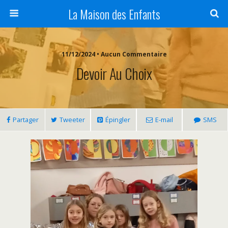
La Maison des Enfants
11/12/2024 • Aucun Commentaire
Devoir Au Choix
Partager
Tweeter
Épingler
E-mail
SMS