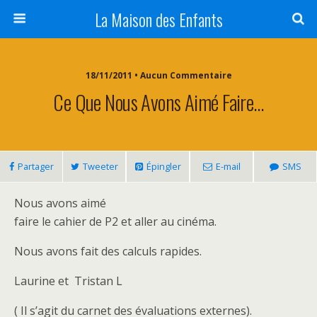
La Maison des Enfants
18/11/2011 • Aucun Commentaire
Ce Que Nous Avons Aimé Faire…
Partager
Tweeter
Épingler
E-mail
SMS
Nous avons aimé
faire le cahier de P2 et aller au cinéma.
Nous avons fait des calculs rapides.
Laurine et Tristan L
( Il s’agit du carnet des évaluations externes).