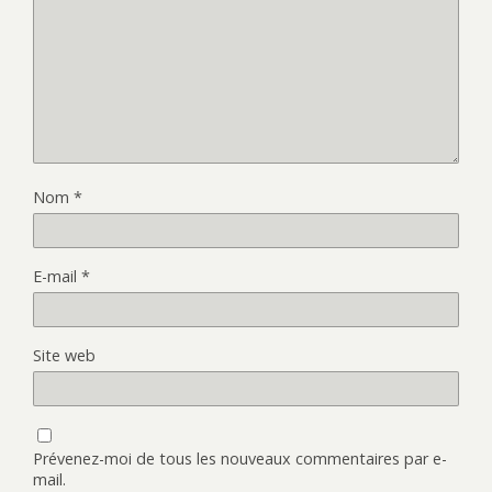
Nom
*
E-mail
*
Site web
Prévenez-moi de tous les nouveaux commentaires par e-
mail.