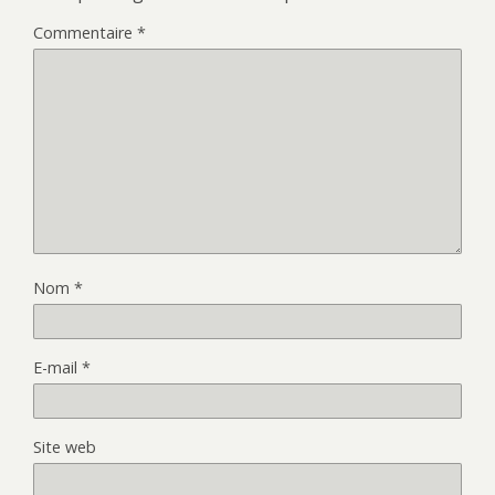
Commentaire
*
Nom
*
E-mail
*
Site web