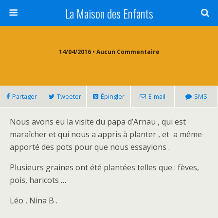
La Maison des Enfants
14/04/2016 • Aucun Commentaire
Partager
Tweeter
Épingler
E-mail
SMS
Nous avons eu la visite du papa d’Arnau , qui est
maraîcher et qui nous a appris à planter , et a même
apporté des pots pour que nous essayions .
Plusieurs graines ont été plantées telles que : fèves,
pois, haricots …
Léo , Nina B .