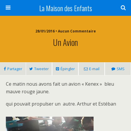
La Maison des Enfants
28/01/2016 • Aucun Commentaire
Un Avion
Partager
Tweeter
Épingler
E-mail
SMS
Ce matin nous avons fait un avion « Kenex » bleu
mauve rouge jaune.
qui pouvait propulser un autre. Arthur et Estéban